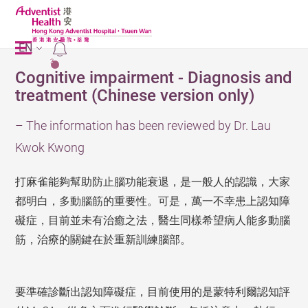
EN
2
Cognitive impairment - Diagnosis and
treatment (Chinese version only)
– The information has been reviewed by Dr. Lau
Kwok Kwong
打麻雀能夠幫助防止腦功能衰退，是一般人的認識，大家
都明白，多動腦筋的重要性。可是，萬一不幸患上認知障
礙症，目前並未有治癒之法，醫生同樣希望病人能多動腦
筋，治療的關鍵在於重新訓練腦部。
要準確診斷出認知障礙症，目前使用的是蒙特利爾認知評