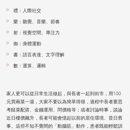
禮：人際社交
樂：聽覺、音樂、節奏
射：視覺空間、專注力
御：身體運動
書：語言表達、文字理解
數：運算、邏輯
家人更可以從日常生活做起，與長者一起到街市，用100
元買兩菜一湯，大家不要以為簡單得很，過程中長者要思
考餸菜配搭、金錢運用、問價格等；或者討論時事，談論
近日樓價飆升，長者可能會憶起以前的居住環境、昔日舊
事。這些不知不覺間的「動腦筋」動作，患者既能輕鬆訓