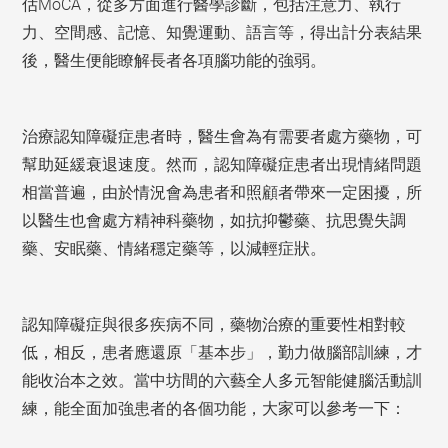
估MoCA，從多方面進行醫學診斷，包括注意力、執行
力、空間感、記憶、知覺運動、語言等，得出計分表結果
後，醫生便能瞭解長者各項腦功能的強弱。
治療認知障礙症患者時，醫生會為有需要者處方藥物，可
幫助延緩衰退速度。然而，認知障礙症患者出現情緒問題
相當普遍，由於情況會為患者和照顧者帶來一定困擾，所
以醫生也會處方精神科藥物，如抗抑鬱藥、抗思覺失調
藥、安眠藥、情緒穩定藥等，以減輕症狀。
認知障礙症與很多疾病不同，藥物治療的重要性相對較
低，相反，患者應還原「基本步」，勤力做腦部訓練，才
能收治本之效。當中坊間的六藝全人多元智能健腦活動訓
練，能全面加強患者的各個功能，大家可以參考一下：