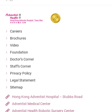
Careers
Brochures
Video
Foundation
Doctor’s Corner
Staff's Corner
Privacy Policy
Legal Statement
Sitemap
Hong Kong Adventist Hospital – Stubbs Road
Adventist Medical Center
Adventist Health Robotic Surgery Center