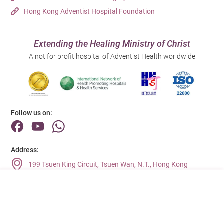
Hong Kong Adventist Hospital Foundation
Extending the Healing Ministry of Christ
A not for profit hospital of Adventist Health worldwide
Follow us on:
Address:
199 Tsuen King Circuit, Tsuen Wan, N.T., Hong Kong
Main Line (Enquiries):
(852) 2275 6688