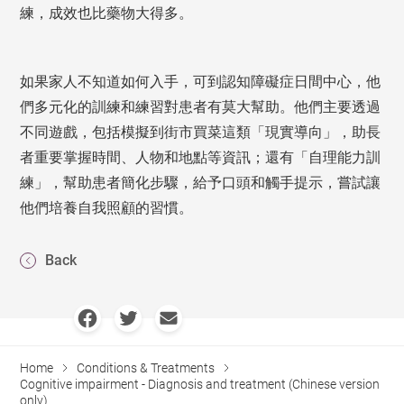
練，成效也比藥物大得多。
如果家人不知道如何入手，可到認知障礙症日間中心，他
們多元化的訓練和練習對患者有莫大幫助。他們主要透過
不同遊戲，包括模擬到街市買菜這類「現實導向」，助長
者重要掌握時間、人物和地點等資訊；還有「自理能力訓
練」，幫助患者簡化步驟，給予口頭和觸手提示，嘗試讓
他們培養自我照顧的習慣。
Back
Home
Conditions & Treatments
Cognitive impairment - Diagnosis and treatment (Chinese version
only)