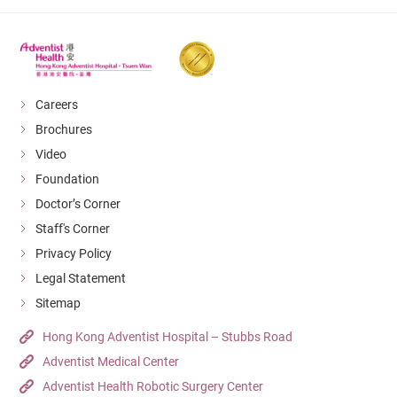
Careers
Brochures
Video
Foundation
Doctor’s Corner
Staff's Corner
Privacy Policy
Legal Statement
Sitemap
Hong Kong Adventist Hospital – Stubbs Road
Adventist Medical Center
Adventist Health Robotic Surgery Center