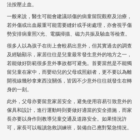
法按壓止血。
一般來說，醫生可能會建議頭傷的病童留院觀察及治療，
若外傷或出血嚴重可能需要縫針或手術處理，亦會視乎傷
勢安排病童照X光、電腦掃描、磁力共振及驗血等檢查。
很多人以為孩子在街上會較易出意外，但其實過去的調查
及經驗顯示，家居往往是兒童最常發生意外的地方之一，
若能做好防範很多意外事故都可避免。首要當然是不能獨
留兒童在家中，而嬰幼兒的父母或照顧者，更不要以為離
開視線幾秒拿東西沒關係，皆因不少意外往往就發生在轉
身的一刻。
此外，父母亦要留意家居安全，避免使用容易引致意外的
傢具和設計，進行運動時則要做好適當的安全措施，而家
長亦要以身作則教導兒童交通及道路安全。如果情況許
可，家長可以報讀急救訓練班，裝備自己應對緊急情況。