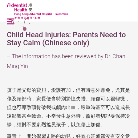
EN
2
Child Head Injuries: Parents Need to
Stay Calm (Chinese only)
– The information has been reviewed by Dr. Chan
Ming Yin
孩子是父母的寶貝，愛護有加，但有時意外難免，尤其是
傷及頭部時，家長便會特別驚惶失措。頭傷可以很輕微，
但也可導致頭骨破裂或顱內出血，嚴重時甚至可以造成長
遠影響甚至致命。不幸發生意外時，照顧者切記要保持冷
靜，絕對不要劇烈搖晃孩子，以免傷上加傷。
事實上，開始學習走路的幼兒，好奇心旺盛卻沒有安全意