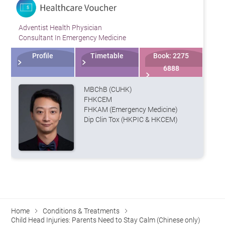
Adventist Health Physician
Consultant In Emergency Medicine
Profile
Timetable
Book: 2275
6888
MBChB (CUHK)
FHKCEM
FHKAM (Emergency Medicine)
Dip Clin Tox (HKPIC & HKCEM)
Home
Conditions & Treatments
Child Head Injuries: Parents Need to Stay Calm (Chinese only)