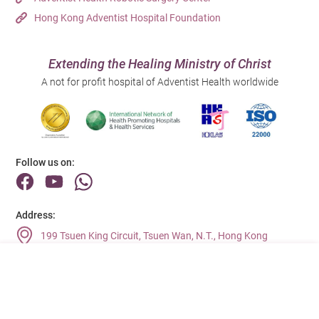
Hong Kong Adventist Hospital Foundation
Extending the Healing Ministry of Christ
A not for profit hospital of Adventist Health worldwide
Follow us on:
Address:
199 Tsuen King Circuit, Tsuen Wan, N.T., Hong Kong
Main Line (Enquiries):
(852) 2275 6688