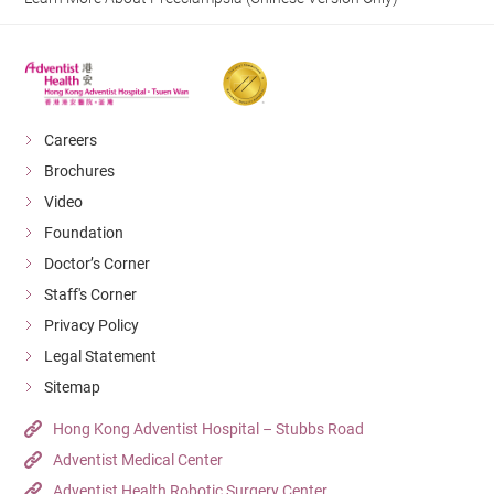
Careers
Brochures
Video
Foundation
Doctor’s Corner
Staff's Corner
Privacy Policy
Legal Statement
Sitemap
Hong Kong Adventist Hospital – Stubbs Road
Adventist Medical Center
Adventist Health Robotic Surgery Center