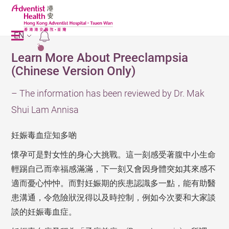
EN
2
Learn More About Preeclampsia
(Chinese Version Only)
– The information has been reviewed by Dr. Mak
Shui Lam Annisa
妊娠毒血症知多啲
懷孕可是對女性的身心大挑戰。這一刻感受著腹中小生命
輕踢自己而幸福感滿滿，下一刻又會因身體突如其來感不
適而憂心忡忡。而對妊娠期的疾患認識多一點，能有助醫
患溝通，令危險狀況得以及時控制，例如今次要和大家談
談的妊娠毒血症。