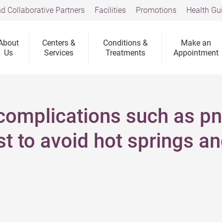
d Collaborative Partners
Facilities
Promotions
Health Gu
About
Centers &
Conditions &
Make an
Us
Services
Treatments
Appointment
complications such as pn
best to avoid hot springs